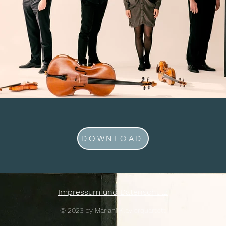
DOWNLOAD
Impressum und Datenschutz
© 2023 by Mariani Klavierquartett